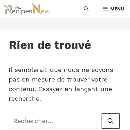
Aller
MENU
au
contenu
Rien de trouvé
Il semblerait que nous ne soyons
pas en mesure de trouver votre
contenu. Essayez en lançant une
recherche.
Rechercher :