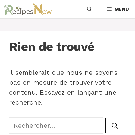
Aller
MENU
au
contenu
Rien de trouvé
Il semblerait que nous ne soyons
pas en mesure de trouver votre
contenu. Essayez en lançant une
recherche.
Rechercher :