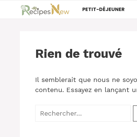
Aller
PETIT-DÉJEUNER
au
contenu
Rien de trouvé
Il semblerait que nous ne soy
contenu. Essayez en lançant u
Rechercher :