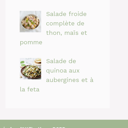
Salade froide
complète de
thon, maïs et
pomme
Salade de
quinoa aux
aubergines et à
la feta