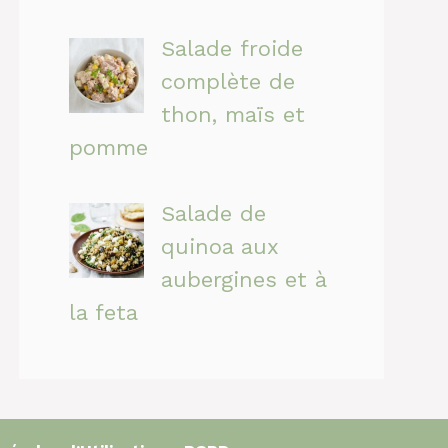
Salade froide
complète de
thon, maïs et
pomme
Salade de
quinoa aux
aubergines et à
la feta