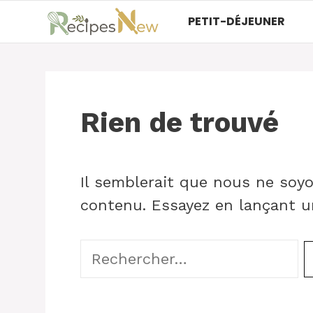
Aller
PETIT-DÉJEUNER
au
contenu
Rien de trouvé
Il semblerait que nous ne soy
contenu. Essayez en lançant u
Rechercher :