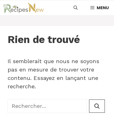
Aller
MENU
au
contenu
Rien de trouvé
Il semblerait que nous ne soyons
pas en mesure de trouver votre
contenu. Essayez en lançant une
recherche.
Rechercher :