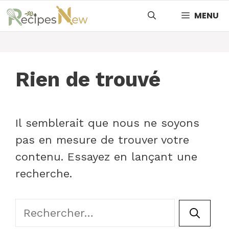
Aller
MENU
au
contenu
Rien de trouvé
Il semblerait que nous ne soyons
pas en mesure de trouver votre
contenu. Essayez en lançant une
recherche.
Rechercher :