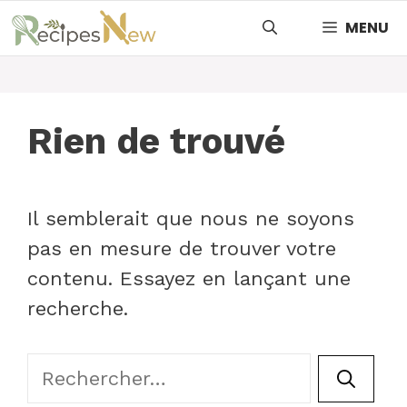
Aller
MENU
au
contenu
Rien de trouvé
Il semblerait que nous ne soyons
pas en mesure de trouver votre
contenu. Essayez en lançant une
recherche.
Rechercher :