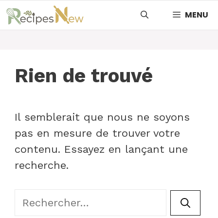
Aller
MENU
au
contenu
Rien de trouvé
Il semblerait que nous ne soyons
pas en mesure de trouver votre
contenu. Essayez en lançant une
recherche.
Rechercher :