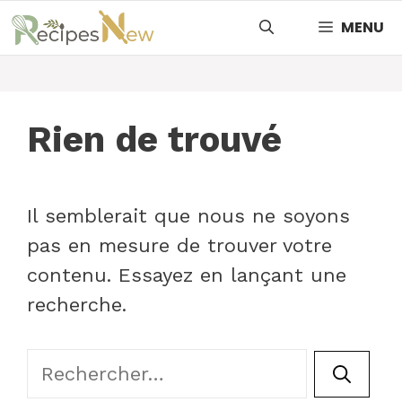
Aller
MENU
au
contenu
Rien de trouvé
Il semblerait que nous ne soyons
pas en mesure de trouver votre
contenu. Essayez en lançant une
recherche.
Rechercher :