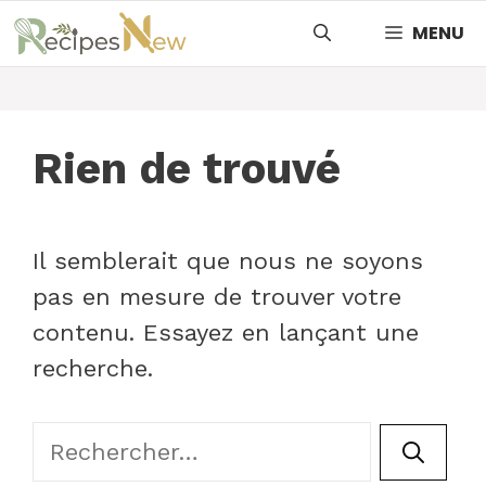
Aller
MENU
au
contenu
Rien de trouvé
Il semblerait que nous ne soyons
pas en mesure de trouver votre
contenu. Essayez en lançant une
recherche.
Rechercher :