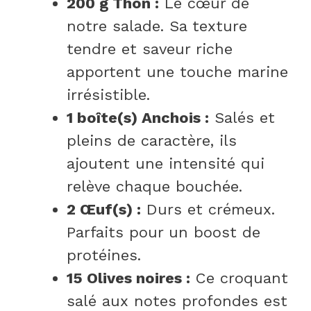
200 g Thon :
Le cœur de
notre salade. Sa texture
tendre et saveur riche
apportent une touche marine
irrésistible.
1 boîte(s) Anchois :
Salés et
pleins de caractère, ils
ajoutent une intensité qui
relève chaque bouchée.
2 Œuf(s) :
Durs et crémeux.
Parfaits pour un boost de
protéines.
15 Olives noires :
Ce croquant
salé aux notes profondes est