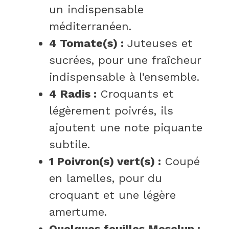
un indispensable
méditerranéen.
4 Tomate(s) :
Juteuses et
sucrées, pour une fraîcheur
indispensable à l’ensemble.
4 Radis :
Croquants et
légèrement poivrés, ils
ajoutent une note piquante
subtile.
1 Poivron(s) vert(s) :
Coupé
en lamelles, pour du
croquant et une légère
amertume.
Quelques feuilles Mesclun :