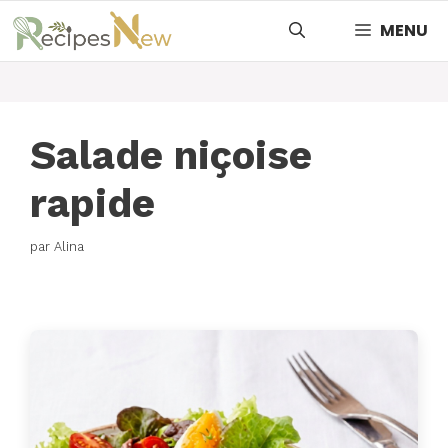
Aller
MENU
au
contenu
Salade niçoise
rapide
par
Alina