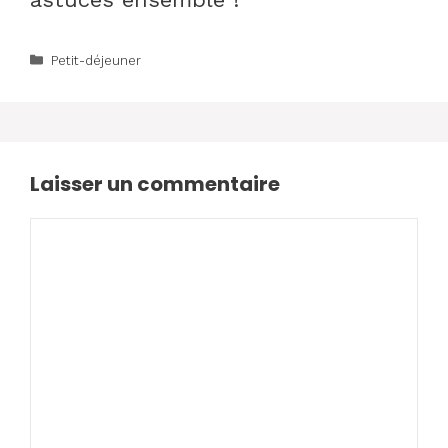
Catégories
Petit-déjeuner
Laisser un commentaire
Commentaire